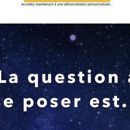
Accédez maintenant à une démonstration personnalisée...