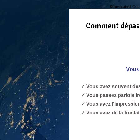
Deprecated
: Co
Comment dépasse
Vous
✓ Vous avez souvent des 
✓ Vous passez parfois t
✓ Vous avez l'impression
✓ Vous avez de la frusta